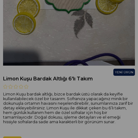
YENI ÜRÜN
Limon Kuşu Bardak Altlığı 6'lı Takım
Limon Kuşu bardak altlığı, bizce bardak üstü olarak da keyifle
kullanılabilecek özel bir tasarım. Sofranıza yapacağınız minik bir
dokunuşla ortamın havasını neşelendirebilir, sunumlarınıza zarif bir
detay ekleyebilirsiniz. Limon Kuşu ile dikkat çeken bu 6’lı takım,
hem günlük kullanım hem de özel sofralar için hoş bir
tamamlayıcıdır. Doğal dokusu, işleme detayları ve el emeği
hissiyle sofralarda sade ama karakterli bir görünüm sunar.