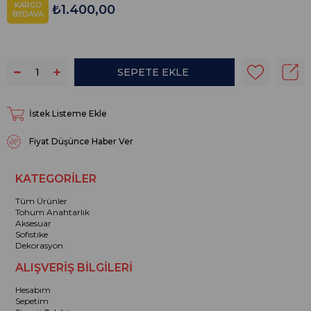
KARGO
₺1.400,00
BEDAVA
İstek Listeme Ekle
Fiyat Düşünce Haber Ver
KATEGORİLER
Tüm Ürünler
Tohum Anahtarlık
Aksesuar
Sofistike
Dekorasyon
ALIŞVERİŞ BİLGİLERİ
Hesabım
Sepetim