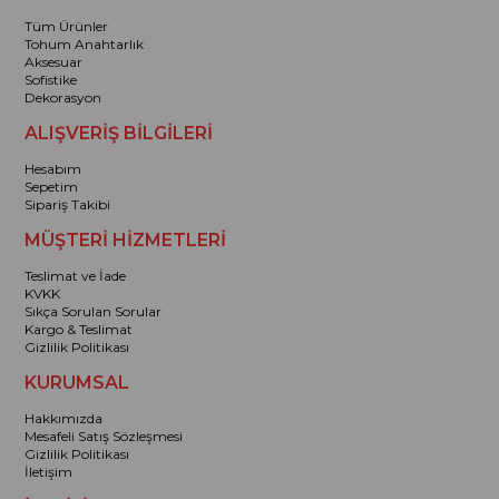
Tüm Ürünler
Tohum Anahtarlık
Aksesuar
Sofistike
Dekorasyon
ALIŞVERİŞ BİLGİLERİ
Hesabım
Sepetim
Sipariş Takibi
MÜŞTERİ HİZMETLERİ
Teslimat ve İade
KVKK
Sıkça Sorulan Sorular
Kargo & Teslimat
Gizlilik Politikası
KURUMSAL
Hakkımızda
Mesafeli Satış Sözleşmesi
Gizlilik Politikası
İletişim