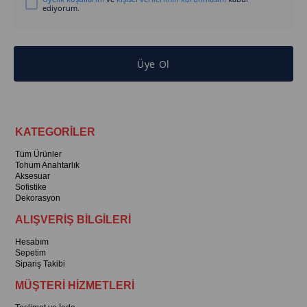
ediyorum.
Üye Ol
KATEGORİLER
Tüm Ürünler
Tohum Anahtarlık
Aksesuar
Sofistike
Dekorasyon
ALIŞVERİŞ BİLGİLERİ
Hesabım
Sepetim
Sipariş Takibi
MÜŞTERİ HİZMETLERİ