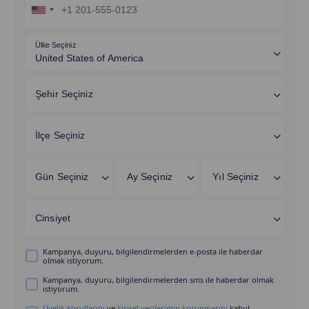
Ülke Seçiniz
Şehir Seçiniz
İlçe Seçiniz
Gün Seçiniz
Ay Seçiniz
Yıl Seçiniz
Cinsiyet
Kampanya, duyuru, bilgilendirmelerden e-posta ile haberdar
olmak istiyorum.
Kampanya, duyuru, bilgilendirmelerden sms ile haberdar olmak
istiyorum.
Üyelik koşullarını
ve
kişisel verilerimin korunmasını
kabul