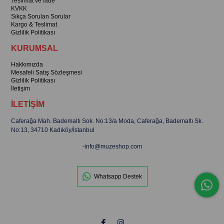
Teslimat ve İade
KVKK
Sıkça Sorulan Sorular
Kargo & Teslimat
Gizlilik Politikası
KURUMSAL
Hakkımızda
Mesafeli Satış Sözleşmesi
Gizlilik Politikası
İletişim
İLETİŞİM
Caferağa Mah. Bademaltı Sok. No:13/a Moda, Caferağa, Bademaltı Sk.
No:13, 34710 Kadıköy/İstanbul
-
info@muzeshop.com
Whatsapp Destek