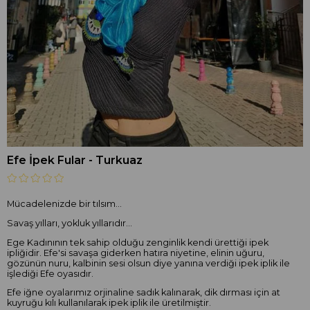
Efe İpek Fular - Turkuaz
Mücadelenizde bir tılsım...
Savaş yılları, yokluk yıllarıdır...
Ege Kadınının tek sahip olduğu zenginlik kendi ürettiği ipek
ipliğidir. Efe'si savaşa giderken hatıra niyetine, elinin uğuru,
gözünün nuru, kalbinin sesi olsun diye yanına verdiği ipek iplik ile
işlediği Efe oyasıdır.
Efe iğne oyalarımız orjinaline sadık kalınarak, dik dırması için at
kuyruğu kılı kullanılarak ipek iplik ile üretilmiştir.