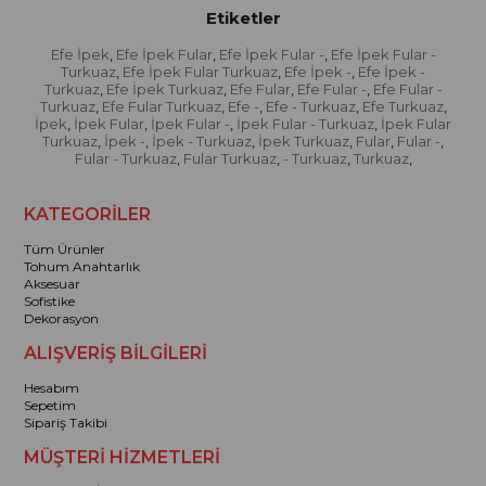
Etiketler
Efe İpek
Efe İpek Fular
Efe İpek Fular -
Efe İpek Fular -
,
,
,
Turkuaz
Efe İpek Fular Turkuaz
Efe İpek -
Efe İpek -
,
,
,
Turkuaz
Efe İpek Turkuaz
Efe Fular
Efe Fular -
Efe Fular -
,
,
,
,
Turkuaz
Efe Fular Turkuaz
Efe -
Efe - Turkuaz
Efe Turkuaz
,
,
,
,
,
İpek
İpek Fular
İpek Fular -
İpek Fular - Turkuaz
İpek Fular
,
,
,
,
Turkuaz
İpek -
İpek - Turkuaz
İpek Turkuaz
Fular
Fular -
,
,
,
,
,
,
Fular - Turkuaz
Fular Turkuaz
- Turkuaz
Turkuaz
,
,
,
,
KATEGORİLER
Tüm Ürünler
Tohum Anahtarlık
Aksesuar
Sofistike
Dekorasyon
ALIŞVERİŞ BİLGİLERİ
Hesabım
Sepetim
Sipariş Takibi
MÜŞTERİ HİZMETLERİ