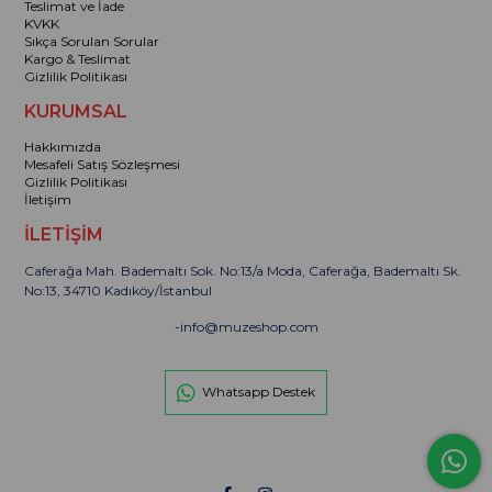
Teslimat ve İade
KVKK
Sıkça Sorulan Sorular
Kargo & Teslimat
Gizlilik Politikası
KURUMSAL
Hakkımızda
Mesafeli Satış Sözleşmesi
Gizlilik Politikası
İletişim
İLETİŞİM
Caferağa Mah. Bademaltı Sok. No:13/a Moda, Caferağa, Bademaltı Sk.
No:13, 34710 Kadıköy/İstanbul
-
info@muzeshop.com
Whatsapp Destek